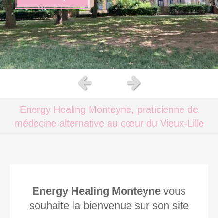
Slide précédent
Slide suivant
Energy Healing Monteyne, praticienne de
médecine alternative au cœur du Vieux-Lille
Energy Healing Monteyne
vous
souhaite la bienvenue sur son site