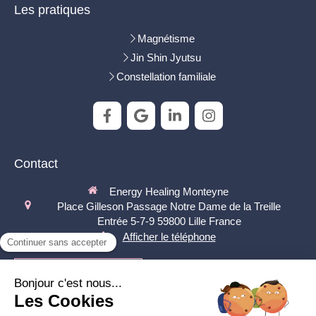
Les pratiques
Magnétisme
Jin Shin Jyutsu
Constellation familiale
Contact
Energy Healing Monteyne
Place Gilleson
Passage Notre Dame de la Treille
Entrée 5-7-9
59800
Lille
France
Afficher le téléphone
Prendre rendez-vous