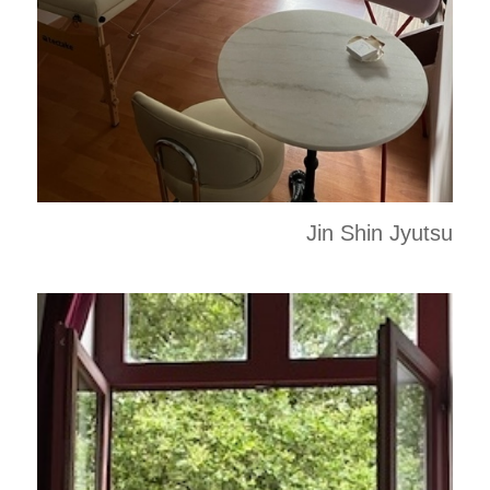
Jin Shin Jyutsu