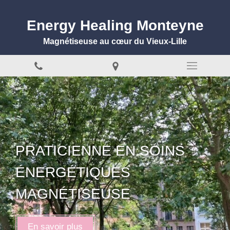
Energy Healing Monteyne
Magnétiseuse au cœur du Vieux-Lille
PRATICIENNE EN SOINS
ÉNERGÉTIQUES
MAGNÉTISEUSE
En savoir plus